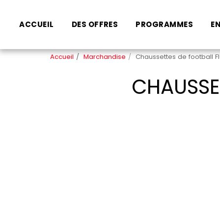
ACCUEIL
DES OFFRES
PROGRAMMES
E
Accueil
Marchandise
Chaussettes de football FI
CHAUSSET