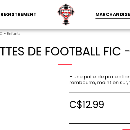
NREGISTREMENT
MARCHANDIS
C - Enfants
TES DE FOOTBALL FIC 
- Une paire de protection
rembourré, maintien sûr, 
C$
12.99