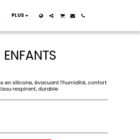
PLUS
E
- ENFANTS
s en silicone, évacuant l'humidité, confort
tissu respirant, durable